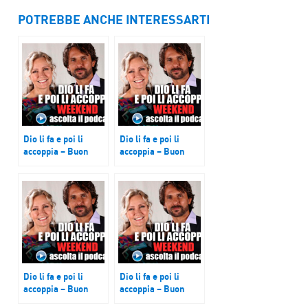
POTREBBE ANCHE INTERESSARTI
Dio li fa e poi li
Dio li fa e poi li
accoppia – Buon
accoppia – Buon
week end, puntata
week end, puntata
del 15 dicembre
del 2 marzo 2019
2018
Dio li fa e poi li
Dio li fa e poi li
accoppia – Buon
accoppia – Buon
week end, puntata
week end, puntata