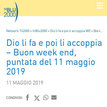
Network Tv2000
>
InBlu2000
>
Dio li fa e poi li accoppia WE
>
Dio li fa e poi li accoppia – Buon week end, puntata del 11 maggio 2019
Dio li fa e poi li accoppia
– Buon week end,
puntata del 11 maggio
2019
11 MAGGIO 2019
CONDIVIDI:
WHATSAPP
MAIL