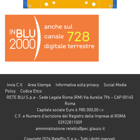
Invia C.V.
Area Stampa
Informativa sulla privacy
Social Media
Policy
Codice Etico
RETE BLU S.p.a - Sede Legale Roma (RM) Via Aurelia 796 – CAP 00165
Roma
Capitale sociale Euro 6.980.000,00 i.v
C.F. e Numero d’iscrizione del Registro delle Imprese di ROMA
03922811009
amministrazione.reteblu@pec.glauco.it
Copyright 2026 ReteBlu S.p.a - Tutti i diritti riservati.