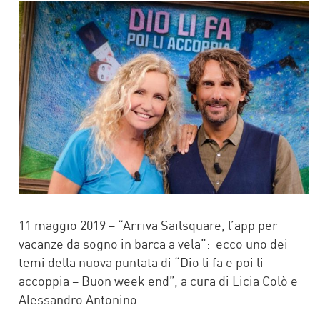
FACEBOOK
TWITTER
11 maggio 2019 – “Arriva Sailsquare, l’app per
vacanze da sogno in barca a vela”: ecco uno dei
temi della nuova puntata di “Dio li fa e poi li
accoppia – Buon week end”, a cura di Licia Colò e
Alessandro Antonino.