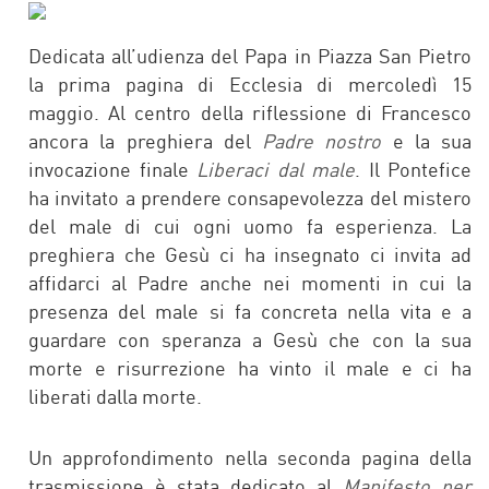
FACEBOOK
TWITTER
Dedicata all’udienza del Papa in Piazza San Pietro
la prima pagina di Ecclesia di mercoledì 15
maggio. Al centro della riflessione di Francesco
ancora la preghiera del
Padre nostro
e la sua
invocazione finale
Liberaci dal male
. Il Pontefice
ha invitato a prendere consapevolezza del mistero
del male di cui ogni uomo fa esperienza. La
preghiera che Gesù ci ha insegnato ci invita ad
affidarci al Padre anche nei momenti in cui la
presenza del male si fa concreta nella vita e a
guardare con speranza a Gesù che con la sua
morte e risurrezione ha vinto il male e ci ha
liberati dalla morte.
Un approfondimento nella seconda pagina della
trasmissione è stata dedicato al
Manifesto per