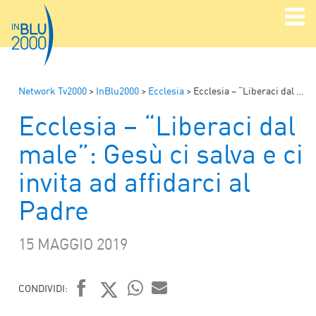
Network Tv2000
>
InBlu2000
>
Ecclesia
>
Ecclesia – “Liberaci dal male”: Gesù ci salva e ci invita ad affidarci al Padre
Ecclesia – “Liberaci dal
male”: Gesù ci salva e ci
invita ad affidarci al
Padre
15 MAGGIO 2019
CONDIVIDI:
WHATSAPP
MAIL