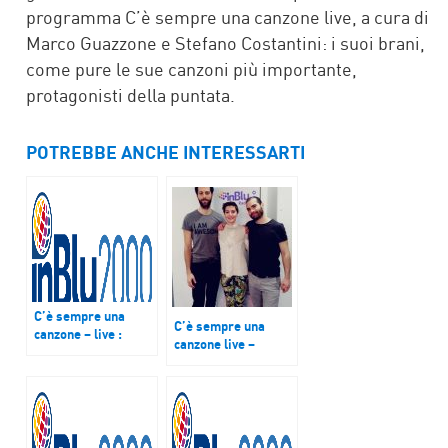
programma C’è sempre una canzone live, a cura di
Marco Guazzone e Stefano Costantini: i suoi brani,
come pure le sue canzoni più importante,
protagonisti della puntata.
POTREBBE ANCHE INTERESSARTI
C’è sempre una
C’è sempre una
canzone – live :
canzone live –
Ospiti ‘The
Valentina
Bankrobber’
Moscatelli, in arte
Mattiska