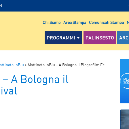
IR
Chi Siamo
Area Stampa
Comunicati Stampa
N
PROGRAMMI
PALINSESTO
ARC
attinata inBlu
>
Mattinata inBlu – A Bologna il Biografilm Festival
 – A Bologna il
ival