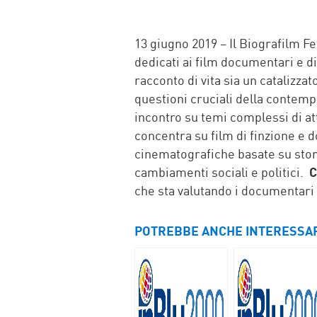
FACEBOOK
TWITTER
WHATSAP
MAIL
13 giugno 2019 – Il Biografilm Fe
dedicati ai film documentari e di 
racconto di vita sia un catalizza
questioni cruciali della contemp
incontro su temi complessi di at
concentra su film di finzione e 
cinematografiche basate su stor
cambiamenti sociali e politici.
C
che sta valutando i documentari i
POTREBBE ANCHE INTERESSA