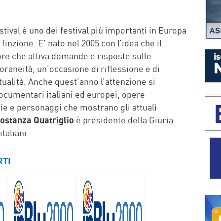
P
stival è uno dei festival più importanti in Europa
finzione. E’ nato nel 2005 con l’idea che il
tore che attiva domande e risposte sulle
oraneità, un’occasione di riflessione e di
tualità. Anche quest’anno l’attenzione si
documentari italiani ed europei, opere
ie e personaggi che mostrano gli attuali
ostanza Quatriglio
è presidente della Giuria
taliani.
RTI