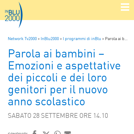
Network Tv2000
>
InBlu2000
>
I programmi di inBlu
>
Parola ai bambini – Emozioni e aspettative dei piccoli e dei loro genitori per il nuovo anno scolastico
Parola ai bambini –
Emozioni e aspettative
dei piccoli e dei loro
genitori per il nuovo
anno scolastico
SABATO 28 SETTEMBRE ORE 14.10