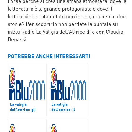
Forse perché si crea una strana atmosfera, dove la
letteratura è la grande protagonista e dove il
lettore viene catapultato non in una, ma ben in due
storie? Per scoprirlo non perdete la puntata su
inBlu Radio La Valigia dell’Attrice di e con Claudia
Benassi.
POTREBBE ANCHE INTERESSARTI
La valigia
La valigia
dell’attrice: gli
dell’attrice: il
artisti
cinema