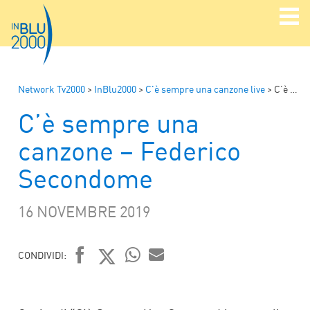
Network Tv2000
>
InBlu2000
>
C'è sempre una canzone live
>
C’è sempre una canzone – Federico Secondome
C’è sempre una
canzone – Federico
Secondome
16 NOVEMBRE 2019
CONDIVIDI:
FACEBOOK
TWITTER
WHATSAPP
MAIL