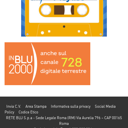
Invia C.V.
Area Stampa
Informativa sulla privacy
Social Media
Policy
Codice Etico
RETE BLU S.p.a - Sede Legale Roma (RM) Via Aurelia 796 – CAP 00165
Roma