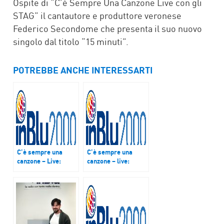
Ospite di “C’è Sempre Una Canzone Live con gli
STAG” il cantautore e produttore veronese
Federico Secondome che presenta il suo nuovo
singolo dal titolo “15 minuti”.
POTREBBE ANCHE INTERESSARTI
C’è sempre una
C’è sempre una
canzone – Live:
canzone – live:
Andi, alias Ezio
follow/the/river
Castellano