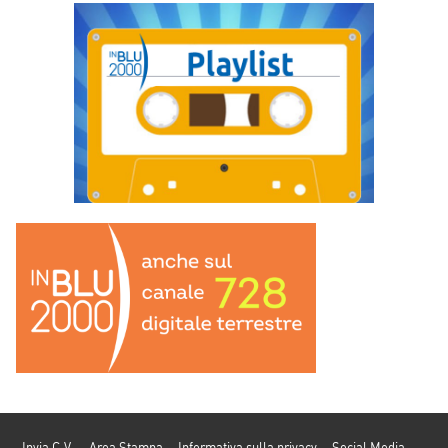
Invia C.V.
Area Stampa
Informativa sulla privacy
Social Media