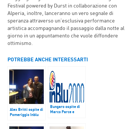
Festival powered by Durst in collaborazione con
Alperia, inoltre, lanceranno un vero segnale di
speranza attraverso un’esclusiva performance
artistica accompagnando il passaggio dalla notte al
giorno in un appuntamento che vuole diffondere
ottimismo.
POTREBBE ANCHE INTERESSARTI
Bungaro ospite di
Alex Britti ospite di
Marco Parce e
Pomeriggio Inblu
Raffaella Frullone a
Pomeriggio InBlu