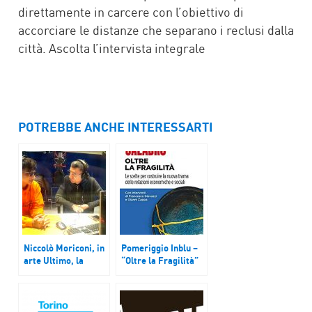
direttamente in carcere con l’obiettivo di
accorciare le distanze che separano i reclusi dalla
città. Ascolta l’intervista integrale
POTREBBE ANCHE INTERESSARTI
Niccolò Moriconi, in
Pomeriggio Inblu –
arte Ultimo, la
“Oltre la Fragilità”
sorpresa di
di Antonio Calabrò
Sanremo