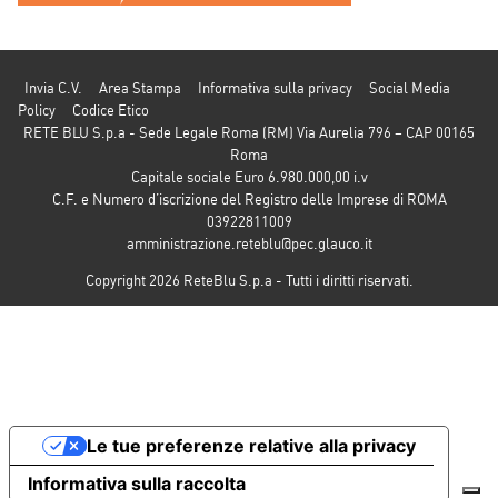
Invia C.V.
Area Stampa
Informativa sulla privacy
Social Media
Policy
Codice Etico
RETE BLU S.p.a - Sede Legale Roma (RM) Via Aurelia 796 – CAP 00165
Roma
Capitale sociale Euro 6.980.000,00 i.v
C.F. e Numero d’iscrizione del Registro delle Imprese di ROMA
03922811009
amministrazione.reteblu@pec.glauco.it
Copyright 2026 ReteBlu S.p.a - Tutti i diritti riservati.
Le tue preferenze relative alla privacy
Informativa sulla raccolta