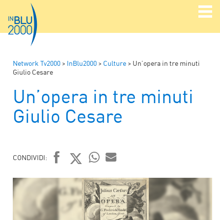
Network Tv2000
>
InBlu2000
>
Culture
>
Un’opera in tre minuti
Giulio Cesare
Un’opera in tre minuti
Giulio Cesare
CONDIVIDI:
FACEBOOK
TWITTER
WHATSAPP
MAIL