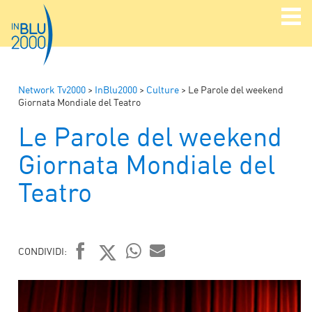
Network Tv2000
>
InBlu2000
>
Culture
>
Le Parole del weekend
Giornata Mondiale del Teatro
Le Parole del weekend
Giornata Mondiale del
Teatro
CONDIVIDI:
FACEBOOK
TWITTER
WHATSAPP
MAIL