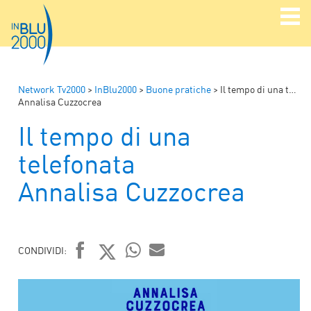
Network Tv2000
>
InBlu2000
>
Buone pratiche
>
Il tempo di una telefonata
Annalisa Cuzzocrea
Il tempo di una
telefonata
Annalisa Cuzzocrea
CONDIVIDI:
FACEBOOK
TWITTER
WHATSAPP
MAIL