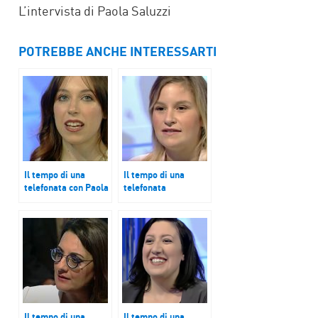
L’intervista di Paola Saluzzi
POTREBBE ANCHE INTERESSARTI
Il tempo di una
Il tempo di una
telefonata con Paola
telefonata
Saluzzi: Beatrice
Flavia Rizza
Dal Pio Luogo,
scrittrice
Il tempo di una
Il tempo di una