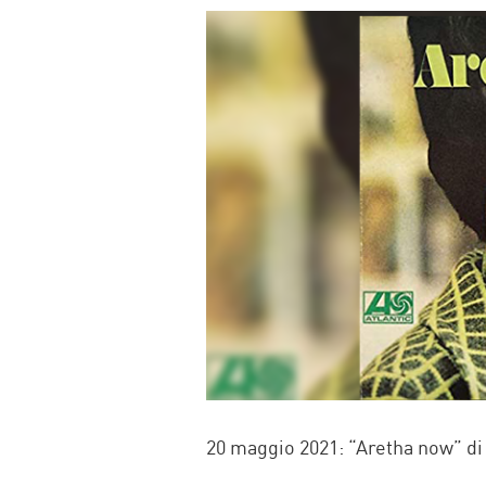
FACEBOOK
TWITTER
WHATSAP
MAIL
20 maggio 2021: “Aretha now” di