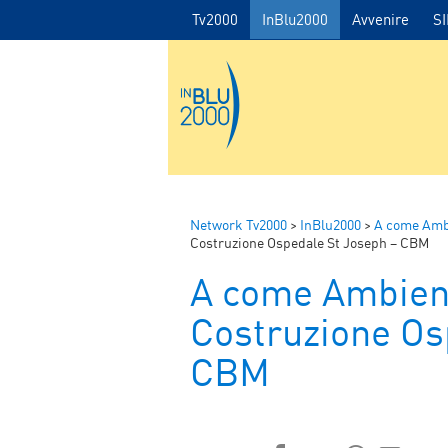
Tv2000
InBlu2000
Avvenire
S
Network Tv2000
>
InBlu2000
>
A come Amb
Costruzione Ospedale St Joseph – CBM
A come Ambien
Costruzione Os
CBM