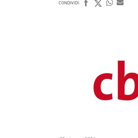
CONDIVIDI:
FACEBOOK
TWITTER
WHATSAP
MAIL