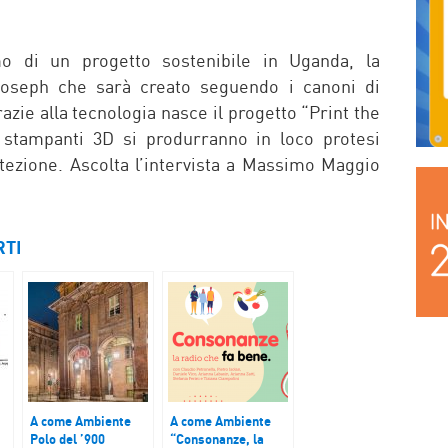
o di un progetto sostenibile in Uganda, la
Joseph che sarà creato seguendo i canoni di
grazie alla tecnologia nasce il progetto “Print the
e stampanti 3D si produrranno in loco protesi
otezione. Ascolta l’intervista a Massimo Maggio
RTI
A come Ambiente
A come Ambiente
Polo del ’900
“Consonanze, la