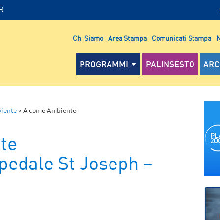
IR
Chi Siamo
Area Stampa
Comunicati Stampa
N
PROGRAMMI
PALINSESTO
ARC
iente
>
A come Ambiente
te
pedale St Joseph –