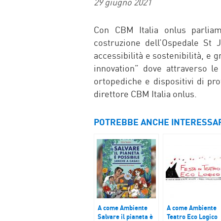
29 giugno 2021
Con CBM Italia onlus parliam
costruzione dell’Ospedale St 
accessibilità e sostenibilità, e 
innovation” dove attraverso l
ortopediche e dispositivi di pr
direttore CBM Italia onlus.
POTREBBE ANCHE INTERESSA
A come Ambiente
A come Ambiente
Salvare il pianeta è
Teatro Eco Logico