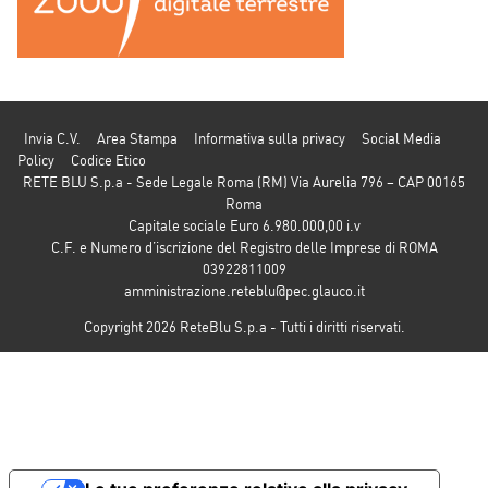
Invia C.V.
Area Stampa
Informativa sulla privacy
Social Media
Policy
Codice Etico
RETE BLU S.p.a - Sede Legale Roma (RM) Via Aurelia 796 – CAP 00165
Roma
Capitale sociale Euro 6.980.000,00 i.v
C.F. e Numero d’iscrizione del Registro delle Imprese di ROMA
03922811009
amministrazione.reteblu@pec.glauco.it
Copyright 2026 ReteBlu S.p.a - Tutti i diritti riservati.