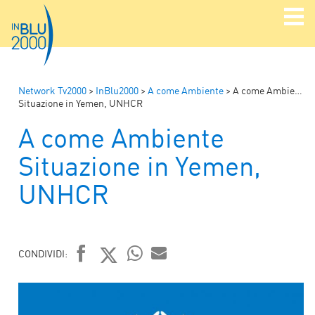
Network Tv2000
>
InBlu2000
>
A come Ambiente
>
A come Ambiente
Situazione in Yemen, UNHCR
A come Ambiente
Situazione in Yemen,
UNHCR
CONDIVIDI:
FACEBOOK
TWITTER
WHATSAPP
MAIL