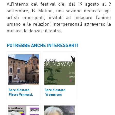
All’interno del festival c’è, dal 19 agosto al 9
settembre, B. Motion, una sezione dedicata agli
artisti emergenti, invitati ad indagare l’animo
umano e le relazioni interpersonali attraverso la
musica, la danza e il teatro.
POTREBBE ANCHE INTERESSARTI
Sere d’estate
Sere d’estate
Pietro Vannucci,
“A cena con
detto il Perugino, in
Hemingway”
mostra a Urbino