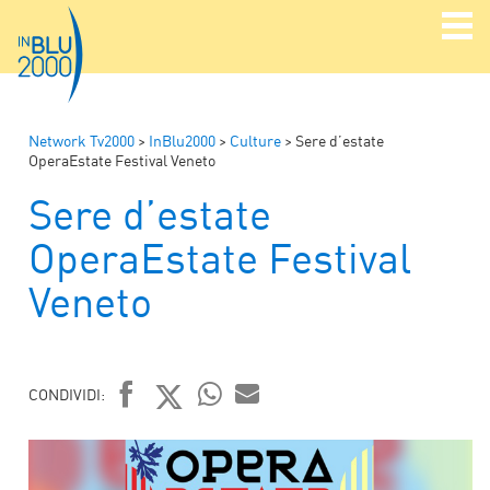
Network Tv2000
>
InBlu2000
>
Culture
>
Sere d’estate
OperaEstate Festival Veneto
Sere d’estate
OperaEstate Festival
Veneto
CONDIVIDI:
FACEBOOK
TWITTER
WHATSAPP
MAIL