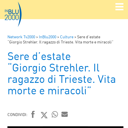
Network Tv2000
>
InBlu2000
>
Culture
>
Sere d’estate
“Giorgio Strehler. Il ragazzo di Trieste. Vita morte e miracoli”
Sere d’estate
“Giorgio Strehler. Il
ragazzo di Trieste. Vita
morte e miracoli”
CONDIVIDI:
FACEBOOK
TWITTER
WHATSAPP
MAIL