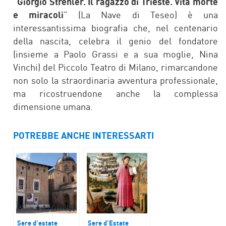
“
Giorgio Strehler. Il ragazzo di Trieste. Vita morte
e miracoli
” (La Nave di Teseo) è una
interessantissima biografia che, nel centenario
della nascita, celebra il genio del fondatore
(insieme a Paolo Grassi e a sua moglie, Nina
Vinchi) del Piccolo Teatro di Milano, rimarcandone
non solo la straordinaria avventura professionale,
ma ricostruendone anche la complessa
dimensione umana.
POTREBBE ANCHE INTERESSARTI
Sere d’estate
Sere d’Estate