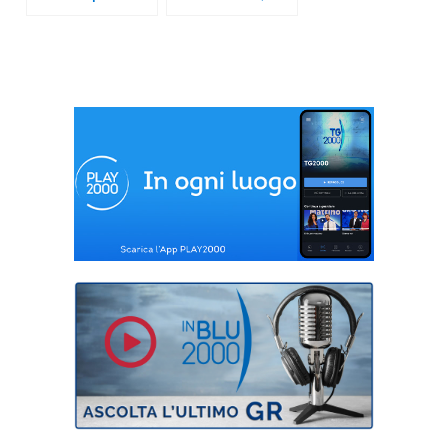
conoscersi meglio
prima di tutto