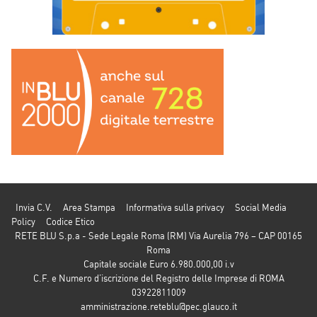
Invia C.V.
Area Stampa
Informativa sulla privacy
Social Media
Policy
Codice Etico
RETE BLU S.p.a - Sede Legale Roma (RM) Via Aurelia 796 – CAP 00165
Roma
Capitale sociale Euro 6.980.000,00 i.v
C.F. e Numero d’iscrizione del Registro delle Imprese di ROMA
03922811009
amministrazione.reteblu@pec.glauco.it