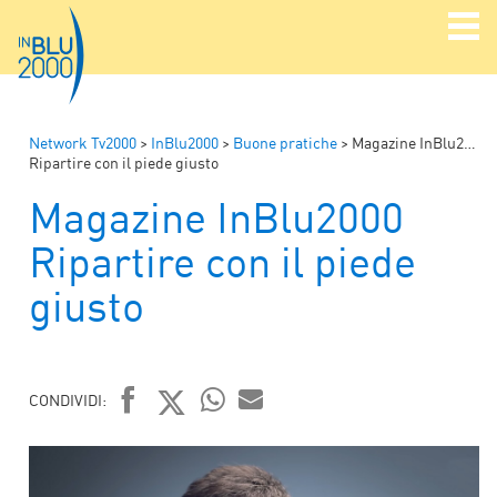
Network Tv2000
>
InBlu2000
>
Buone pratiche
>
Magazine InBlu2000
Ripartire con il piede giusto
Magazine InBlu2000
Ripartire con il piede
giusto
CONDIVIDI:
FACEBOOK
TWITTER
WHATSAPP
MAIL