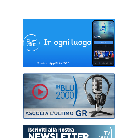
palcoscenico della
società”