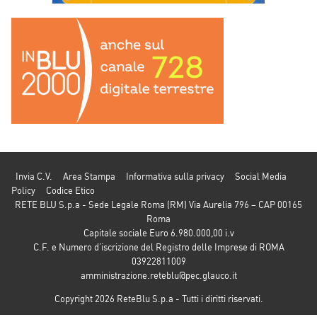
Invia C.V.
Area Stampa
Informativa sulla privacy
Social Media
Policy
Codice Etico
RETE BLU S.p.a - Sede Legale Roma (RM) Via Aurelia 796 – CAP 00165
Roma
Capitale sociale Euro 6.980.000,00 i.v
C.F. e Numero d’iscrizione del Registro delle Imprese di ROMA
03922811009
amministrazione.reteblu@pec.glauco.it
Copyright 2026 ReteBlu S.p.a - Tutti i diritti riservati.