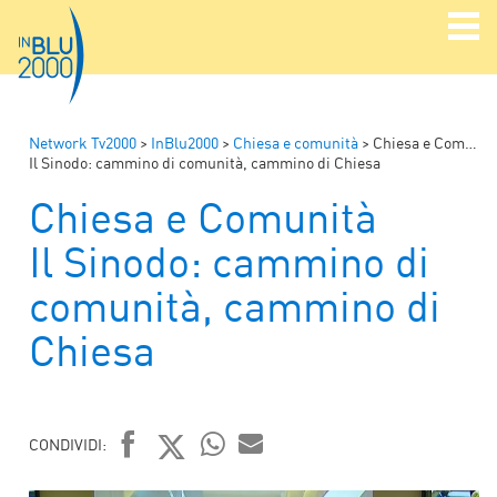
Network Tv2000
>
InBlu2000
>
Chiesa e comunità
>
Chiesa e Comunità
Il Sinodo: cammino di comunità, cammino di Chiesa
Chiesa e Comunità
Il Sinodo: cammino di
comunità, cammino di
Chiesa
CONDIVIDI:
FACEBOOK
TWITTER
WHATSAPP
MAIL