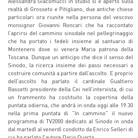
Alessandra Giacomucci in studio si è aperto sulla
realtà di Grosseto e Pitigliano, due antiche chiese
particolari ora riunite nella persona del vescovo
monsignor Giovanni Roncari che ha raccontato
l’aprirsi del cammino sinodale nel pellegrinaggio
che ha portato i fedeli insieme al santuario di
Montenero dove si venera Maria patrona della
Toscana. Dunque un anticipo che dice il senso del
Sinodo, la ricerca insieme dei passi necessari a
costruire comunità a partire dall’ascolto. E proprio
dell’ascolto ha parlato il cardinale Gualtiero
Bassetti presidente della Cei nell’intervista, di cui
un frammento ha costituito la copertina della
puntata odierna, che andrà in onda oggi alle 19.30
nella prima puntata di “In cammino” il nuovo
programma di TV2000 dedicato al Sinodo in onda
dal martedì al venerdì condotto da Enrico Selleri di
cui ha parlato l’autore Dario Quarta.