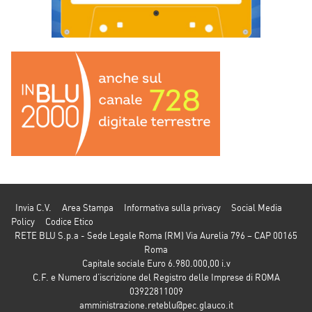
Invia C.V.
Area Stampa
Informativa sulla privacy
Social Media
Policy
Codice Etico
RETE BLU S.p.a - Sede Legale Roma (RM) Via Aurelia 796 – CAP 00165
Roma
Capitale sociale Euro 6.980.000,00 i.v
C.F. e Numero d’iscrizione del Registro delle Imprese di ROMA
03922811009
amministrazione.reteblu@pec.glauco.it