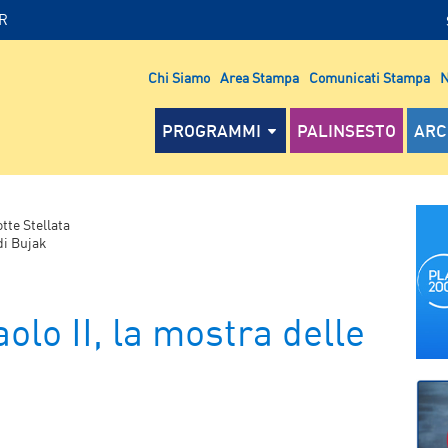
IR
Chi Siamo
Area Stampa
Comunicati Stampa
N
PROGRAMMI
PALINSESTO
ARC
tte Stellata
 di Bujak
olo II, la mostra delle