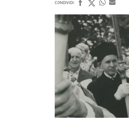
CONDIVIDI:
FACEBOOK
TWITTER
WHATSAP
MAIL