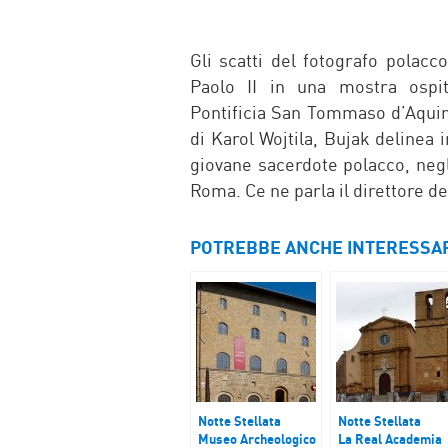
Gli scatti del fotografo polac
Paolo II in una mostra ospita
Pontificia San Tommaso d’Aquino
di Karol Wojtila, Bujak delinea 
giovane sacerdote polacco, negli
Roma. Ce ne parla il direttore de
POTREBBE ANCHE INTERESSA
Notte Stellata
Notte Stellata
Museo Archeologico
La Real Academia