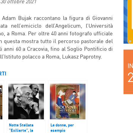
30 ottobre 2021
co Adam Bujak raccontano la figura di Giovanni
ta nell’emiciclo dell’Angelicum, l’Università
, a Roma. Per oltre 40 anni fotografo ufficiale
in questa mostra tutto il percorso pastorale del
 anni 60 a Cracovia, fino al Soglio Pontificio di
ll’Istituto polacco a Roma, Lukasz Paprotny.
RTI
Notte Stellata
Le donne, per
“Exiliarte”, la
esempio