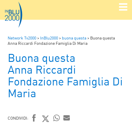
Network Tv2000
>
InBlu2000
>
buona questa
>
Buona questa
Anna Riccardi Fondazione Famiglia Di Maria
Buona questa
Anna Riccardi
Fondazione Famiglia Di
Maria
CONDIVIDI:
FACEBOOK
TWITTER
WHATSAPP
MAIL