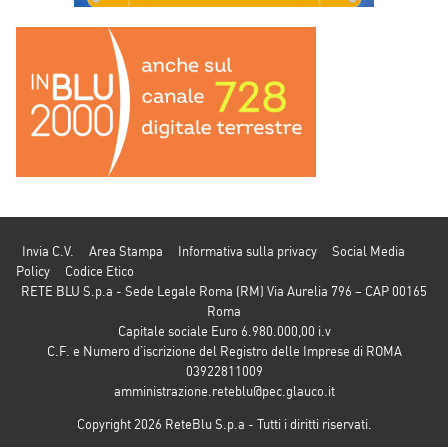
Invia C.V.
Area Stampa
Informativa sulla privacy
Social Media
Policy
Codice Etico
RETE BLU S.p.a - Sede Legale Roma (RM) Via Aurelia 796 – CAP 00165
Roma
Capitale sociale Euro 6.980.000,00 i.v
C.F. e Numero d’iscrizione del Registro delle Imprese di ROMA
03922811009
amministrazione.reteblu@pec.glauco.it
Copyright 2026 ReteBlu S.p.a - Tutti i diritti riservati.