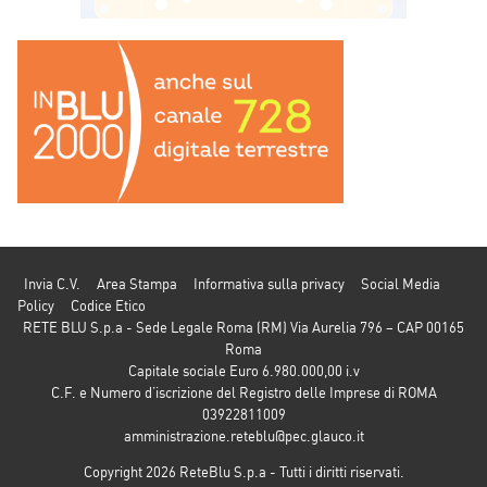
Invia C.V.
Area Stampa
Informativa sulla privacy
Social Media
Policy
Codice Etico
RETE BLU S.p.a - Sede Legale Roma (RM) Via Aurelia 796 – CAP 00165
Roma
Capitale sociale Euro 6.980.000,00 i.v
C.F. e Numero d’iscrizione del Registro delle Imprese di ROMA
03922811009
amministrazione.reteblu@pec.glauco.it
Copyright 2026 ReteBlu S.p.a - Tutti i diritti riservati.