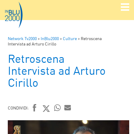
Network Tv2000
>
InBlu2000
>
Culture
>
Retroscena
Intervista ad Arturo Cirillo
Retroscena
Intervista ad Arturo
Cirillo
CONDIVIDI:
FACEBOOK
TWITTER
WHATSAPP
MAIL