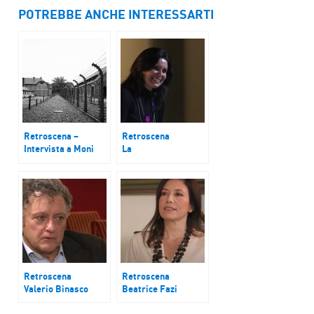
POTREBBE ANCHE INTERESSARTI
Retroscena –
Retroscena
Intervista a Moni
La
Ovadia
logoteatroterapia
Retroscena
Retroscena
Valerio Binasco
Beatrice Fazi