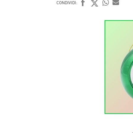
CONDIVIDI:
FACEBOOK
TWITTER
WHATSAP
MAIL