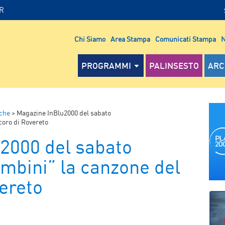
IR
Chi Siamo
Area Stampa
Comunicati Stampa
N
PROGRAMMI
PALINSESTO
ARC
che
>
Magazine InBlu2000 del sabato
coro di Rovereto
2000 del sabato
ambini” la canzone del
ereto