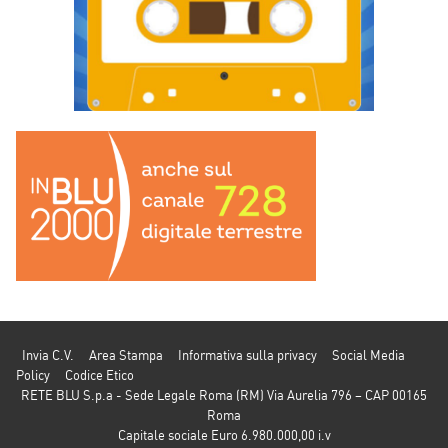
Invia C.V.
Area Stampa
Informativa sulla privacy
Social Media
Policy
Codice Etico
RETE BLU S.p.a - Sede Legale Roma (RM) Via Aurelia 796 – CAP 00165
Roma
Capitale sociale Euro 6.980.000,00 i.v