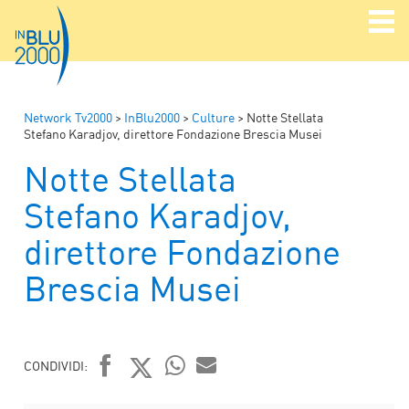
Network Tv2000
>
InBlu2000
>
Culture
>
Notte Stellata
Stefano Karadjov, direttore Fondazione Brescia Musei
Notte Stellata
Stefano Karadjov,
direttore Fondazione
Brescia Musei
CONDIVIDI:
FACEBOOK
TWITTER
WHATSAPP
MAIL