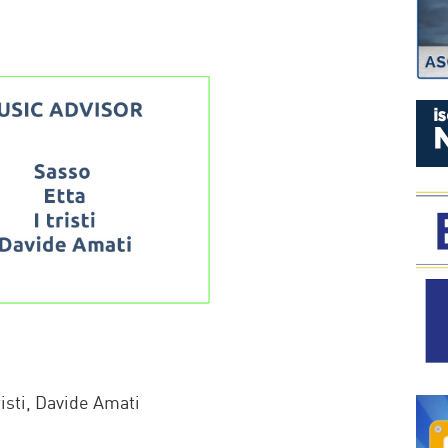
P
risti, Davide Amati