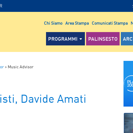
IR
Chi Siamo
Area Stampa
Comunicati Stampa
N
PROGRAMMI
PALINSESTO
ARC
or
>
Music Advisor
risti, Davide Amati