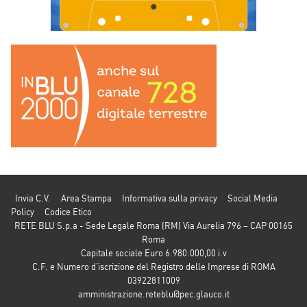
Invia C.V.
Area Stampa
Informativa sulla privacy
Social Media
Policy
Codice Etico
RETE BLU S.p.a - Sede Legale Roma (RM) Via Aurelia 796 – CAP 00165
Roma
Capitale sociale Euro 6.980.000,00 i.v
C.F. e Numero d’iscrizione del Registro delle Imprese di ROMA
03922811009
amministrazione.reteblu@pec.glauco.it