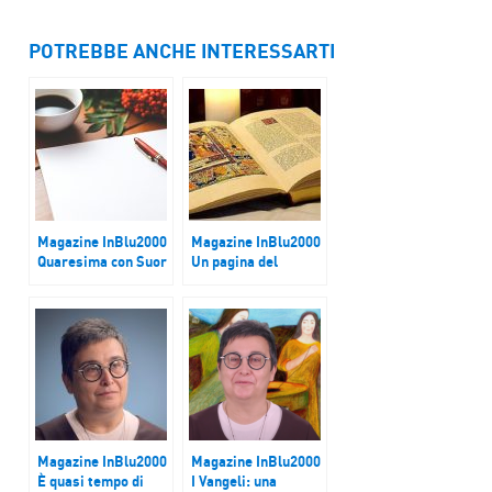
POTREBBE ANCHE INTERESSARTI
Magazine InBlu2000
Magazine InBlu2000
Quaresima con Suor
Un pagina del
Roberta Vinerba
Vangelo da regalare
Magazine InBlu2000
Magazine InBlu2000
È quasi tempo di
I Vangeli: una