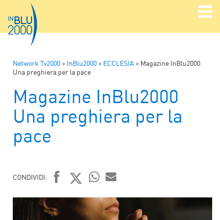
Network Tv2000
>
InBlu2000
>
ECCLESIA
>
Magazine InBlu2000
Una preghiera per la pace
Magazine InBlu2000
Una preghiera per la
pace
CONDIVIDI:
FACEBOOK
TWITTER
WHATSAPP
MAIL