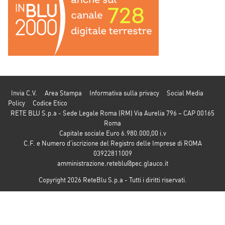
Invia C.V.
Area Stampa
Informativa sulla privacy
Social Media
Policy
Codice Etico
RETE BLU S.p.a - Sede Legale Roma (RM) Via Aurelia 796 – CAP 00165
Roma
Capitale sociale Euro 6.980.000,00 i.v
C.F. e Numero d’iscrizione del Registro delle Imprese di ROMA
03922811009
amministrazione.reteblu@pec.glauco.it
Copyright 2026 ReteBlu S.p.a - Tutti i diritti riservati.