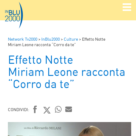
Network Tv2000
>
InBlu2000
>
Culture
>
Effetto Notte
Miriam Leone racconta “Corro da te”
Effetto Notte
Miriam Leone racconta
“Corro da te”
CONDIVIDI:
FACEBOOK
TWITTER
WHATSAPP
MAIL