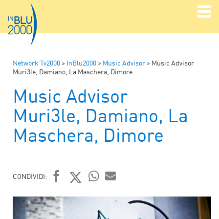
Network Tv2000
>
InBlu2000
>
Music Advisor
>
Music Advisor
Muri3le, Damiano, La Maschera, Dimore
Music Advisor
Muri3le, Damiano, La
Maschera, Dimore
CONDIVIDI:
FACEBOOK
TWITTER
WHATSAPP
MAIL