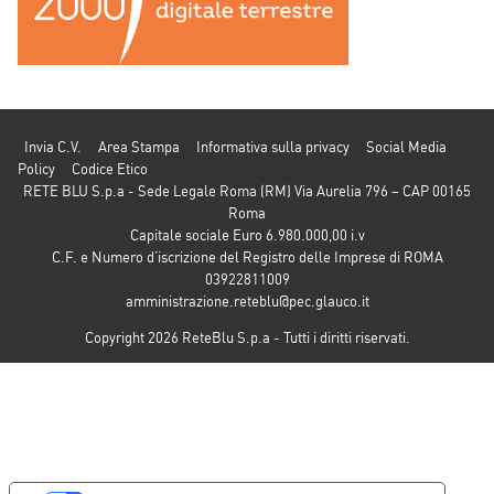
Invia C.V.
Area Stampa
Informativa sulla privacy
Social Media
Policy
Codice Etico
RETE BLU S.p.a - Sede Legale Roma (RM) Via Aurelia 796 – CAP 00165
Roma
Capitale sociale Euro 6.980.000,00 i.v
C.F. e Numero d’iscrizione del Registro delle Imprese di ROMA
03922811009
amministrazione.reteblu@pec.glauco.it
Copyright 2026 ReteBlu S.p.a - Tutti i diritti riservati.