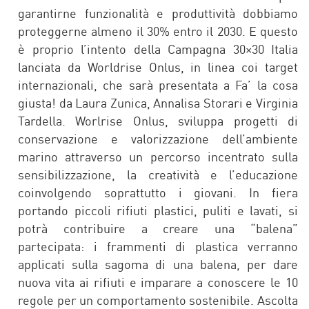
garantirne funzionalità e produttività dobbiamo
proteggerne almeno il 30% entro il 2030. E questo
è proprio l’intento della Campagna 30×30 Italia
lanciata da Worldrise Onlus, in linea coi target
internazionali, che sarà presentata a Fa’ la cosa
giusta! da Laura Zunica, Annalisa Storari e Virginia
Tardella. Worlrise Onlus, sviluppa progetti di
conservazione e valorizzazione dell’ambiente
marino attraverso un percorso incentrato sulla
sensibilizzazione, la creatività e l’educazione
coinvolgendo soprattutto i giovani. In fiera
portando piccoli rifiuti plastici, puliti e lavati, si
potrà contribuire a creare una “balena”
partecipata: i frammenti di plastica verranno
applicati sulla sagoma di una balena, per dare
nuova vita ai rifiuti e imparare a conoscere le 10
regole per un comportamento sostenibile. Ascolta