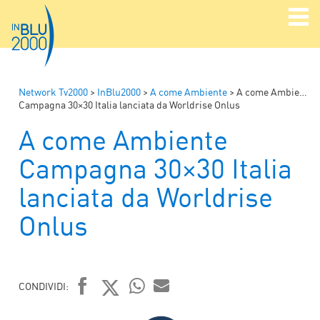
Network Tv2000
>
InBlu2000
>
A come Ambiente
>
A come Ambiente
Campagna 30×30 Italia lanciata da Worldrise Onlus
A come Ambiente
Campagna 30×30 Italia
lanciata da Worldrise
Onlus
CONDIVIDI:
FACEBOOK
TWITTER
WHATSAPP
MAIL