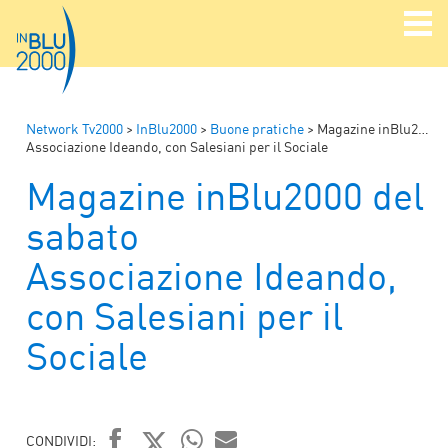
Network Tv2000
>
InBlu2000
>
Buone pratiche
>
Magazine inBlu2000 del sabato
Associazione Ideando, con Salesiani per il Sociale
Magazine inBlu2000 del
sabato
Associazione Ideando,
con Salesiani per il
Sociale
CONDIVIDI: