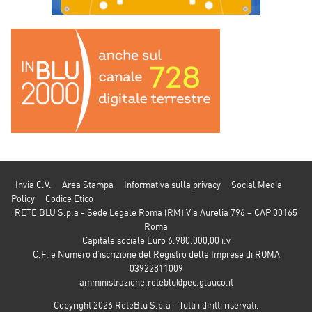
Invia C.V.
Area Stampa
Informativa sulla privacy
Social Media
Policy
Codice Etico
RETE BLU S.p.a - Sede Legale Roma (RM) Via Aurelia 796 – CAP 00165
Roma
Capitale sociale Euro 6.980.000,00 i.v
C.F. e Numero d’iscrizione del Registro delle Imprese di ROMA
03922811009
amministrazione.reteblu@pec.glauco.it
Copyright 2026 ReteBlu S.p.a - Tutti i diritti riservati.