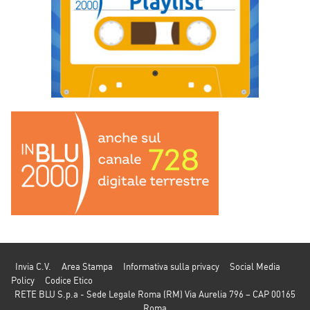
Invia C.V.
Area Stampa
Informativa sulla privacy
Social Media
Policy
Codice Etico
RETE BLU S.p.a - Sede Legale Roma (RM) Via Aurelia 796 – CAP 00165
Roma