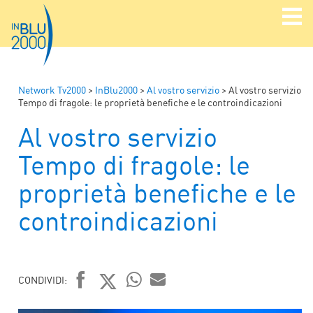
Network Tv2000
>
InBlu2000
>
Al vostro servizio
>
Al vostro servizio
Tempo di fragole: le proprietà benefiche e le controindicazioni
Al vostro servizio
Tempo di fragole: le
proprietà benefiche e le
controindicazioni
CONDIVIDI:
FACEBOOK
TWITTER
WHATSAPP
MAIL