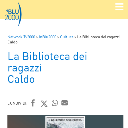
Network Tv2000
>
InBlu2000
>
Culture
>
La Biblioteca dei ragazzi
Caldo
La Biblioteca dei
ragazzi
Caldo
CONDIVIDI:
FACEBOOK
TWITTER
WHATSAPP
MAIL