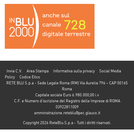
Invia C.V.
Area Stampa
Informativa sulla privacy
Social Media
Policy
Codice Etico
RETE BLU S.p.a - Sede Legale Roma (RM) Via Aurelia 796 – CAP 00165
Roma
Capitale sociale Euro 6.980.000,00 i.v
C.F. e Numero d’iscrizione del Registro delle Imprese di ROMA
03922811009
amministrazione.reteblu@pec.glauco.it
Copyright 2026 ReteBlu S.p.a - Tutti i diritti riservati.