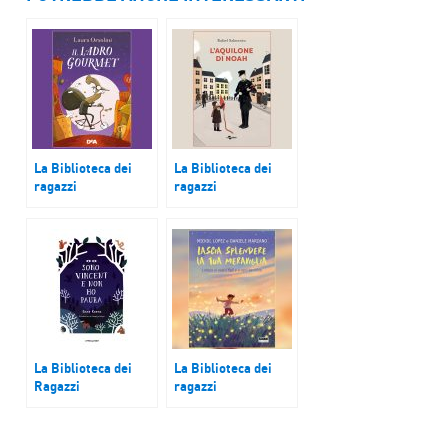
La Biblioteca dei
La Biblioteca dei
ragazzi
ragazzi
Il ladro gourmet
L’aquilone di Noah
La Biblioteca dei
La Biblioteca dei
Ragazzi
ragazzi
Sono Vincent e non
Lascia splendere la
ho paura
tua meraviglia