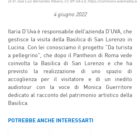
Di © José Luiz Bernardes Ribeiro, CC BY-SA 4.0, https://commons.wikimedia.
4 giugno 2022
Ilaria D’Uva è responsabile dell’azienda D’UVA, che
gestisce la visita della Basilica di San Lorenzo in
Lucina. Con lei conosciamo il progetto “Da turista
a pellegrino”, che dopo il Pantheon di Roma vede
coinvolta la Basilica di San Lorenzo e che ha
previsto la realizzazione di uno spazio di
accoglienza per il visitatore e di un inedito
audiotour con la voce di Monica Guerritore
dedicato al racconto del patrimonio artistico della
Basilica.
POTREBBE ANCHE INTERESSARTI