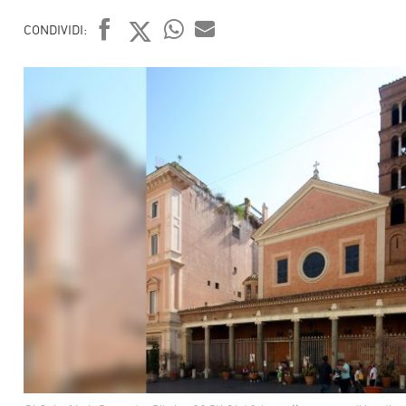
CONDIVIDI:
FACEBOOK
TWITTER
WHATSAPP
MAIL