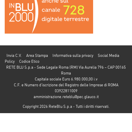
Invia C.V.
Area Stampa
Informativa sulla privacy
Social Media
Policy
Codice Etico
RETE BLU S.p.a - Sede Legale Roma (RM) Via Aurelia 796 – CAP 00165
Roma
Capitale sociale Euro 6.980.000,00 i.v
C.F. e Numero d’iscrizione del Registro delle Imprese di ROMA
03922811009
amministrazione.reteblu@pec.glauco.it
Copyright 2026 ReteBlu S.p.a - Tutti i diritti riservati.