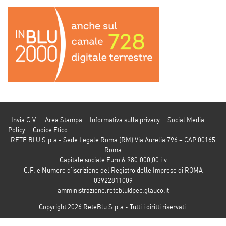
Invia C.V.
Area Stampa
Informativa sulla privacy
Social Media
Policy
Codice Etico
RETE BLU S.p.a - Sede Legale Roma (RM) Via Aurelia 796 – CAP 00165
Roma
Capitale sociale Euro 6.980.000,00 i.v
C.F. e Numero d’iscrizione del Registro delle Imprese di ROMA
03922811009
amministrazione.reteblu@pec.glauco.it
Copyright 2026 ReteBlu S.p.a - Tutti i diritti riservati.