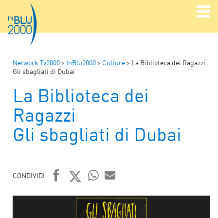
Network Tv2000
>
InBlu2000
>
Culture
>
La Biblioteca dei Ragazzi
Gli sbagliati di Dubai
La Biblioteca dei
Ragazzi
Gli sbagliati di Dubai
CONDIVIDI:
FACEBOOK
TWITTER
WHATSAPP
MAIL