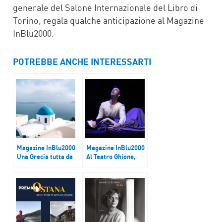
generale del Salone Internazionale del Libro di
Torino, regala qualche anticipazione al Magazine
InBlu2000.
POTREBBE ANCHE INTERESSARTI
Magazine InBlu2000
Magazine InBlu2000
Una Grecia tutta da
Al Teatro Ghione,
vivere
‘L’annuncio a Maria’