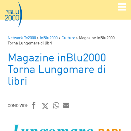
Network Tv2000
>
InBlu2000
>
Culture
>
Magazine inBlu2000
Torna Lungomare di libri
Magazine inBlu2000
Torna Lungomare di
libri
CONDIVIDI:
FACEBOOK
TWITTER
WHATSAPP
MAIL