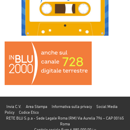
Invia C.V.
Area Stampa
Informativa sulla privacy
Social Media
Policy
Codice Etico
RETE BLU S.p.a - Sede Legale Roma (RM) Via Aurelia 796 – CAP 00165
Roma
Capitale sociale Euro 6.980.000,00 i.v