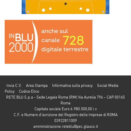
Invia C.V.
Area Stampa
Informativa sulla privacy
Social Media
Policy
Codice Etico
RETE BLU S.p.a - Sede Legale Roma (RM) Via Aurelia 796 – CAP 00165
Roma
Capitale sociale Euro 6.980.000,00 i.v
C.F. e Numero d’iscrizione del Registro delle Imprese di ROMA
03922811009
amministrazione.reteblu@pec.glauco.it