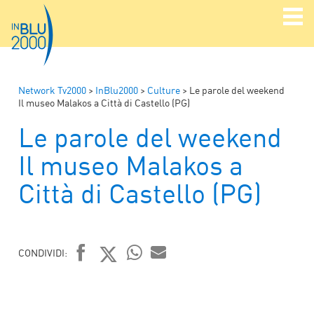
Network Tv2000
>
InBlu2000
>
Culture
>
Le parole del weekend
Il museo Malakos a Città di Castello (PG)
Le parole del weekend
Il museo Malakos a
Città di Castello (PG)
CONDIVIDI:
FACEBOOK
TWITTER
WHATSAPP
MAIL