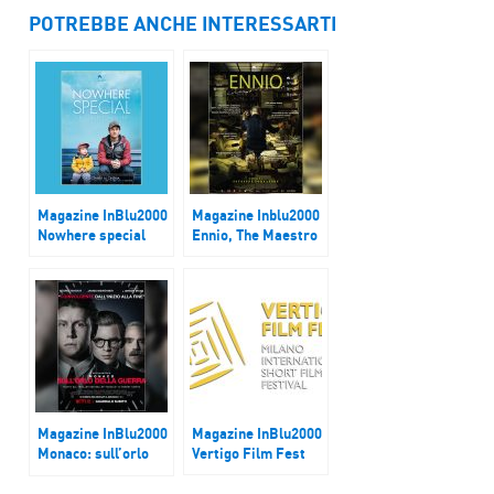
POTREBBE ANCHE INTERESSARTI
Magazine InBlu2000
Magazine Inblu2000
Nowhere special
Ennio, The Maestro
Magazine InBlu2000
Magazine InBlu2000
Monaco: sull’orlo
Vertigo Film Fest
della guerra