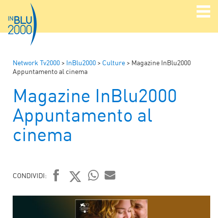
Network Tv2000
>
InBlu2000
>
Culture
>
Magazine InBlu2000
Appuntamento al cinema
Magazine InBlu2000
Appuntamento al
cinema
CONDIVIDI:
FACEBOOK
TWITTER
WHATSAPP
MAIL