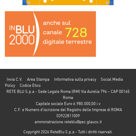
Invia C.V.
Area Stampa
Informativa sulla privacy
Social Media
Policy
Codice Etico
RETE BLU S.p.a - Sede Legale Roma (RM) Via Aurelia 796 – CAP 00165
Roma
Capitale sociale Euro 6.980.000,00 i.v
C.F. e Numero d’iscrizione del Registro delle Imprese di ROMA
03922811009
amministrazione.reteblu@pec.glauco.it
Copyright 2026 ReteBlu S.p.a - Tutti i diritti riservati.