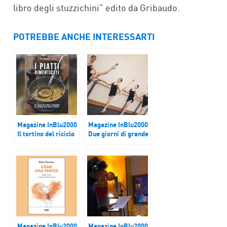
libro degli stuzzichini” edito da Gribaudo.
POTREBBE ANCHE INTERESSARTI
Magazine InBlu2000
Magazine InBlu2000
Il tortino del riciclo
Due giorni di grande
danza al TAM di
Milano
Magazine InBlu2000
Magazine InBlu2000