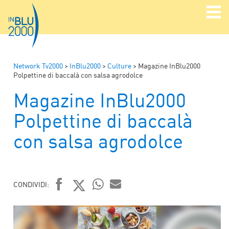
Network Tv2000
>
InBlu2000
>
Culture
>
Magazine InBlu2000
Polpettine di baccalà con salsa agrodolce
Magazine InBlu2000
Polpettine di baccalà
con salsa agrodolce
CONDIVIDI:
FACEBOOK
TWITTER
WHATSAPP
MAIL