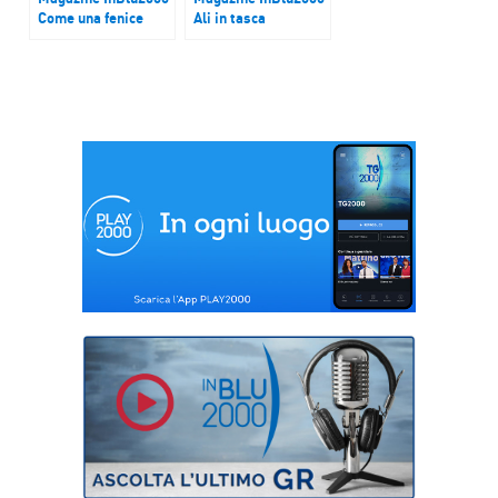
Come una fenice
Ali in tasca