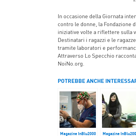
In occasione della Giornata inte
contro le donne, la Fondazione 
iniziative volte a riflettere sulla
Destinatari i ragazzi e le ragazz
tramite laboratori e performanc
Attraverso Lo Specchio racconta 
NoiNo.org.
POTREBBE ANCHE INTERESSA
Magazine InBlu2000
Magazine InBlu20