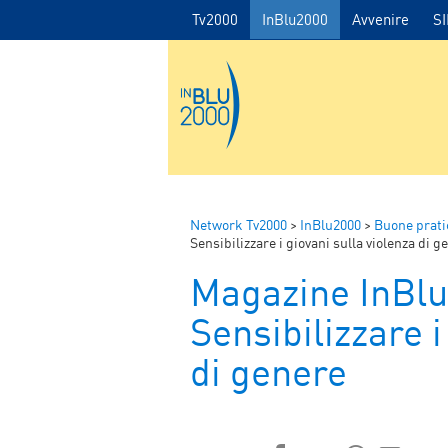
Tv2000
InBlu2000
Avvenire
S
Network Tv2000
>
InBlu2000
>
Buone prati
Sensibilizzare i giovani sulla violenza di g
Magazine InBl
Sensibilizzare i
di genere