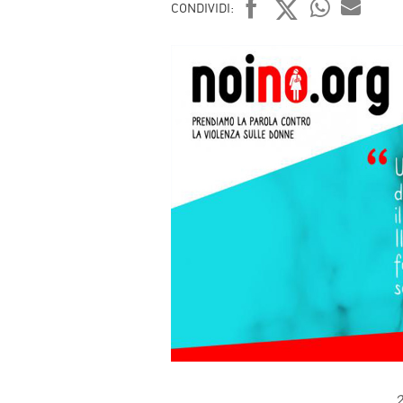
CONDIVIDI:
FACEBOOK
TWITTER
WHATSAP
MAIL
2