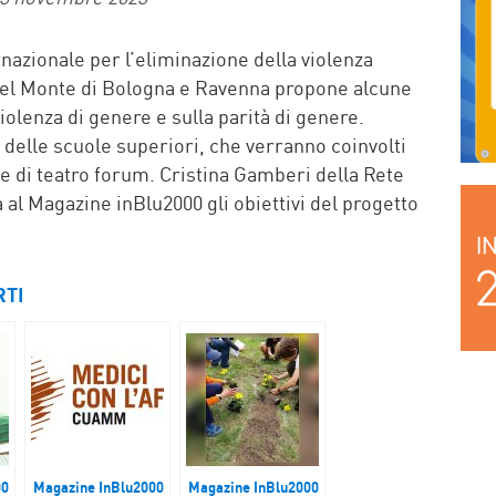
rnazionale per l’eliminazione della violenza
del Monte di Bologna e Ravenna propone alcune
 violenza di genere e sulla parità di genere.
e delle scuole superiori, che verranno coinvolti
e di teatro forum. Cristina Gamberi della Rete
al Magazine inBlu2000 gli obiettivi del progetto
RTI
00
Magazine InBlu2000
Magazine InBlu2000