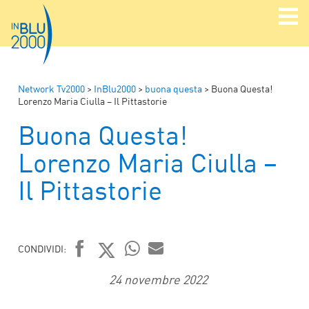
Network Tv2000
>
InBlu2000
>
buona questa
>
Buona Questa!
Lorenzo Maria Ciulla – Il Pittastorie
Buona Questa!
Lorenzo Maria Ciulla –
Il Pittastorie
CONDIVIDI:
FACEBOOK
TWITTER
WHATSAPP
MAIL
24 novembre 2022