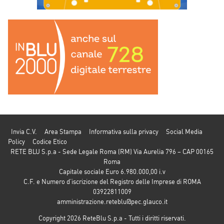
Invia C.V.
Area Stampa
Informativa sulla privacy
Social Media
Policy
Codice Etico
RETE BLU S.p.a - Sede Legale Roma (RM) Via Aurelia 796 – CAP 00165
Roma
Capitale sociale Euro 6.980.000,00 i.v
C.F. e Numero d’iscrizione del Registro delle Imprese di ROMA
03922811009
amministrazione.reteblu@pec.glauco.it
Copyright 2026 ReteBlu S.p.a - Tutti i diritti riservati.