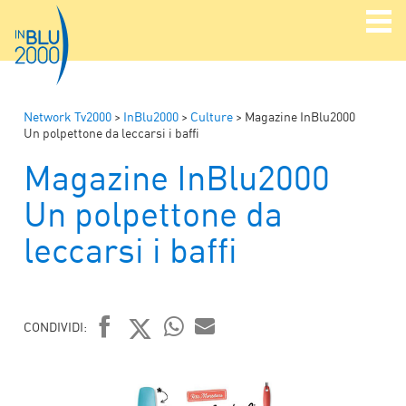
Network Tv2000
>
InBlu2000
>
Culture
>
Magazine InBlu2000
Un polpettone da leccarsi i baffi
Magazine InBlu2000
Un polpettone da
leccarsi i baffi
CONDIVIDI:
FACEBOOK
TWITTER
WHATSAPP
MAIL