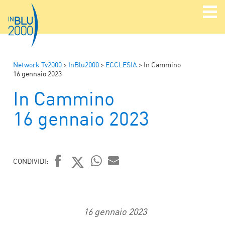
Network Tv2000
>
InBlu2000
>
ECCLESIA
>
In Cammino
16 gennaio 2023
In Cammino
16 gennaio 2023
CONDIVIDI:
FACEBOOK
TWITTER
WHATSAPP
MAIL
16 gennaio 2023