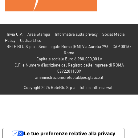
Invia C.V.
Area Stampa
Informativa sulla privacy
Social Media
Policy
Codice Etico
RETE BLU S.p.a - Sede Legale Roma (RM) Via Aurelia 796 – CAP 00165
Roma
Capitale sociale Euro 6.980.000,00 i.v
C.F. e Numero d’iscrizione del Registro delle Imprese di ROMA
03922811009
amministrazione.reteblu@pec.glauco.it
Copyright 2026 ReteBlu S.p.a - Tutti i diritti riservati.
Le tue preferenze relative alla privacy