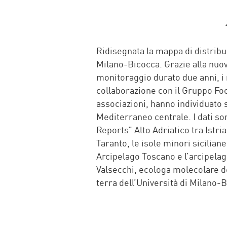
Ridisegnata la mappa di distribu
Milano-Bicocca. Grazie alla nuo
monitoraggio durato due anni, i 
collaborazione con il Gruppo Fo
associazioni, hanno individuato s
Mediterraneo centrale. I dati sono
Reports” Alto Adriatico tra Istri
Taranto, le isole minori sicilia
Arcipelago Toscano e l’arcipelago
Valsecchi, ecologa molecolare d
terra dell’Università di Milano-