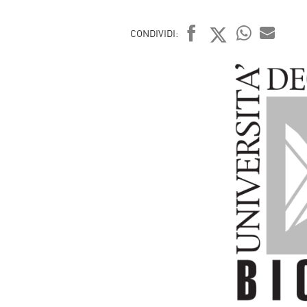
CONDIVIDI:
FACEBOOK
TWITTER
WHATSAP
MAIL