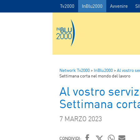
Tv2000
InBlu2000
Avvenire
S
Network Tv2000
>
InBlu2000
>
Al vostro se
Settimana corta nel mondo del lavoro
Al vostro serviz
Settimana cort
7 MARZO 2023
CONDIVIDI: