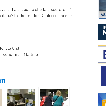
P
voro. La proposta che fa discutere. E’
 italia? In che modo? Quali i rischi e le
erale Cisl
 Economia Il Mattino
RTI