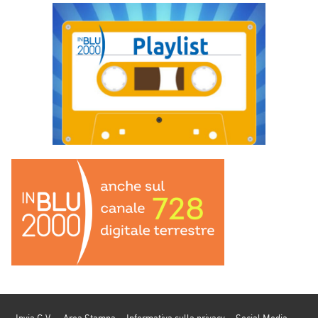
Invia C.V.
Area Stampa
Informativa sulla privacy
Social Media