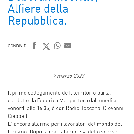
Alfiere della
Repubblica.
CONDIVIDI:
FACEBOOK
TWITTER
WHATSAPP
MAIL
7 marzo 2023
Il primo collegamento de Il territorio parla,
condotto da Federica Margaritora dal lunedì al
venerdì alle 16.35, è con Radio Toscana, Giovanni
Ciappelli.
E’ ancora allarme per i lavoratori del mondo del
turismo. Dopo la marcata ripresa dello scorso