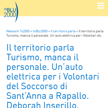
Network Tv2000
>
InBlu2000
>
Il territorio parla
>
Il territorio parla
Turismo, manca il personale. Un’auto elettrica per i Volontari del Soccorso di Sant’Anna a Rapallo. Deborah Inserillo, Alfiere della Repubblica.
Il territorio parla
Turismo, manca il
personale. Un’auto
elettrica per i Volontari
del Soccorso di
Sant’Anna a Rapallo.
Deborah Inserillo,