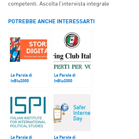
competenti. Ascolta l’intervista integrale
POTREBBE ANCHE INTERESSARTI
Le Parole di
Le Parole di
InBlu2000
InBlu2000
“Storie Digitali: noi
Il progetto “Aperti
e la tecnologia in
per Voi”
tempo di pandemia”
Le Parole di
Le Parole di