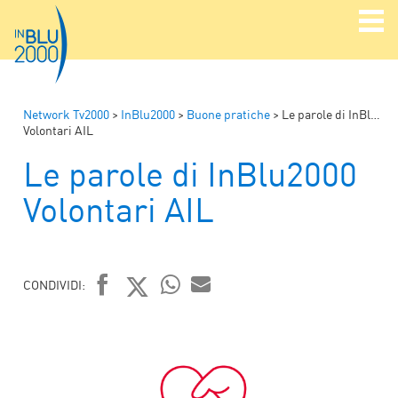
Network Tv2000
>
InBlu2000
>
Buone pratiche
>
Le parole di InBlu2000
Volontari AIL
Le parole di InBlu2000
Volontari AIL
CONDIVIDI:
FACEBOOK
TWITTER
WHATSAPP
MAIL