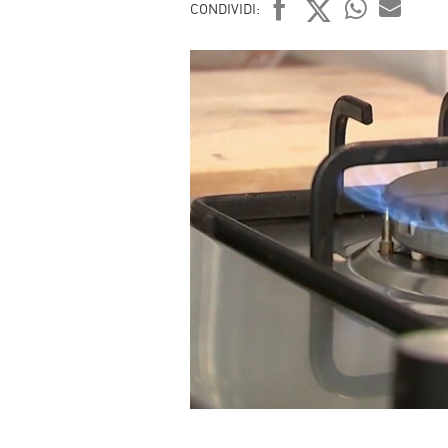
CONDIVIDI:
FACEBOOK
TWITTER
WHATSAP
MAIL