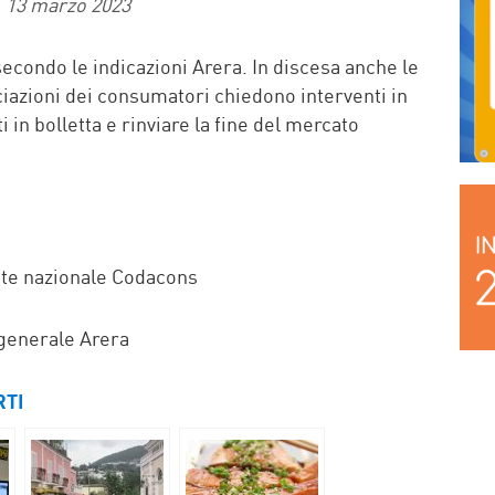
13 marzo 2023
secondo le indicazioni Arera. In discesa anche le
iazioni dei consumatori chiedono interventi in
 in bolletta e rinviare la fine del mercato
te nazionale Codacons
generale Arera
RTI