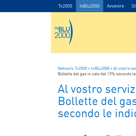
Tv2000
InBlu2000
Avvenire
S
Network Tv2000
>
InBlu2000
>
Al vostro se
Bollette del gas in calo del 13% secondo le
Al vostro serviz
Bollette del ga
secondo le indi