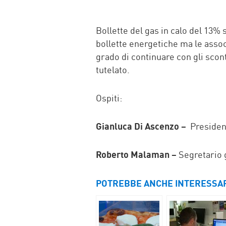
Bollette del gas in calo del 13% 
bollette energetiche ma le assoc
grado di continuare con gli sconti
tutelato.
Ospiti:
Gianluca Di Ascenzo –
Presiden
Roberto Malaman –
Segretario 
POTREBBE ANCHE INTERESSA