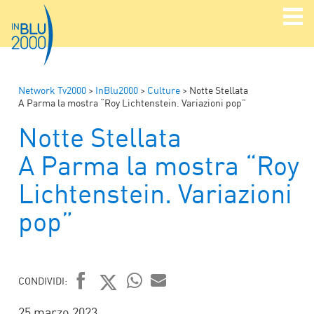
Network Tv2000
>
InBlu2000
>
Culture
>
Notte Stellata
A Parma la mostra “Roy Lichtenstein. Variazioni pop”
Notte Stellata
A Parma la mostra “Roy
Lichtenstein. Variazioni
pop”
CONDIVIDI:
FACEBOOK
TWITTER
WHATSAPP
MAIL
25 marzo 2023