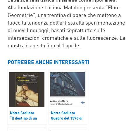
Alla fondazione Luciana Matalon presenta “Fluo-
Geometrie”, una trentina di opere che mettono a
fuoco la tendenza dell’artista alla sperimentazione
di nuovi linguaggi, basati soprattutto sulle
intersecazioni cromatiche e sulle fluorescenze. La
mostra è aperta fino al 1 aprile.
POTREBBE ANCHE INTERESSARTI
Notte Stellata
Notte Stellata
“Il destino di un
Quadro del 1576 di
amore. Tiziano
Francesco Crivelli
Vecellio e Cecilia”
esposto ad